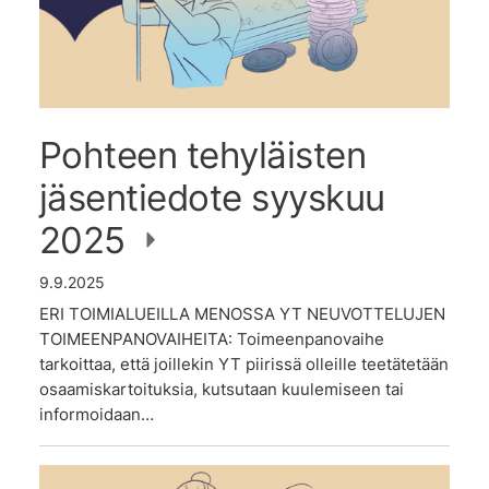
Pohteen tehyläisten
jäsentiedote syyskuu
2025
9.9.2025
ERI TOIMIALUEILLA MENOSSA YT NEUVOTTELUJEN
TOIMEENPANOVAIHEITA: Toimeenpanovaihe
tarkoittaa, että joillekin YT piirissä olleille teetätetään
osaamiskartoituksia, kutsutaan kuulemiseen tai
informoidaan…