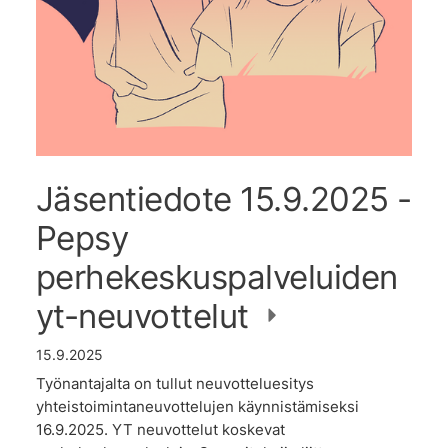
Jäsentiedote 15.9.2025 -
Pepsy
perhekeskuspalveluiden
yt-neuvottelut
15.9.2025
Työnantajalta on tullut neuvotteluesitys
yhteistoimintaneuvottelujen käynnistämiseksi
16.9.2025. YT neuvottelut koskevat