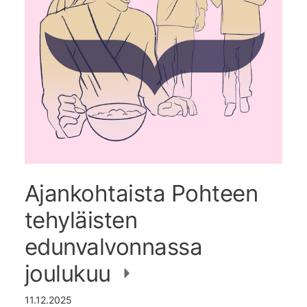
Ajankohtaista Pohteen
tehyläisten
edunvalvonnassa
joulukuu
11.12.2025