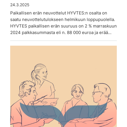
24.3.2025
Paikallisen erän neuvottelut HYVTES:n osalta on
saatu neuvottelutulokseen helmikuun loppupuolella.
HYVTES paikallisen erän suuruus on 2 % marraskuun
2024 palkkasummasta eli n. 88 000 euroa ja erää…