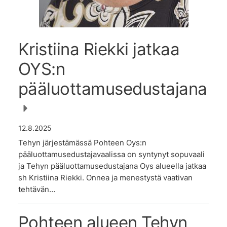
Kristiina Riekki jatkaa
OYS:n
pääluottamusedustajana
12.8.2025
Tehyn järjestämässä Pohteen Oys:n
pääluottamusedustajavaalissa on syntynyt sopuvaali
ja Tehyn pääluottamusedustajana Oys alueella jatkaa
sh Kristiina Riekki. Onnea ja menestystä vaativan
tehtävän…
Pohteen alueen Tehyn