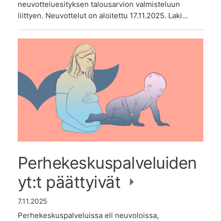
neuvotteluesityksen talousarvion valmisteluun
liittyen. Neuvottelut on aloitettu 17.11.2025. Laki…
Perhekeskuspalveluiden
yt:t päättyivät
7.11.2025
Perhekeskuspalveluissa eli neuvoloissa,