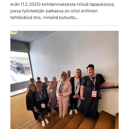
erän (1.2.2025) kohdennuksesta niissä tapauksissa,
jossa työntekijän palkassa on ollut erillinen
tehtävälisä tms. nimellä kutsuttu…