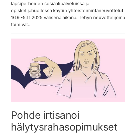
lapsiperheiden sosiaalipalveluissa ja
opiskelijahuollossa käytiin yhteistoimintaneuvottelut
16.9.-5.11.2025 välisenä aikana. Tehyn neuvottelijoina
toimivat…
Pohde irtisanoi
hälytysrahasopimukset