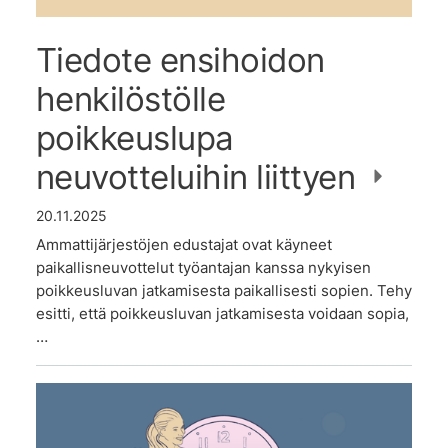
Tiedote ensihoidon
henkilöstölle
poikkeuslupa
neuvotteluihin liittyen
20.11.2025
Ammattijärjestöjen edustajat ovat käyneet
paikallisneuvottelut työantajan kanssa nykyisen
poikkeusluvan jatkamisesta paikallisesti sopien. Tehy
esitti, että poikkeusluvan jatkamisesta voidaan sopia,
…