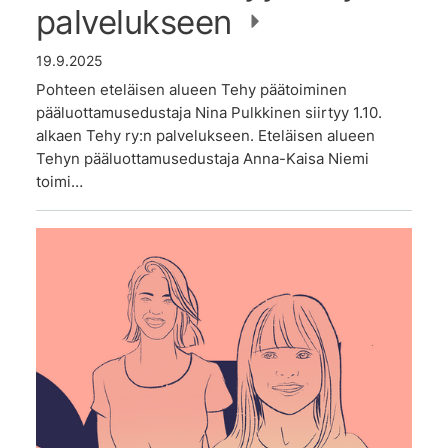
palvelukseen
19.9.2025
Pohteen eteläisen alueen Tehy päätoiminen
pääluottamusedustaja Nina Pulkkinen siirtyy 1.10.
alkaen Tehy ry:n palvelukseen. Eteläisen alueen
Tehyn pääluottamusedustaja Anna-Kaisa Niemi
toimi…