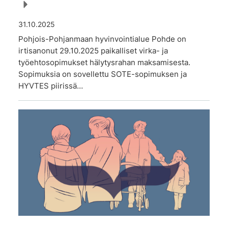
31.10.2025
Pohjois-Pohjanmaan hyvinvointialue Pohde on
irtisanonut 29.10.2025 paikalliset virka- ja
työehtosopimukset hälytysrahan maksamisesta.
Sopimuksia on sovellettu SOTE-sopimuksen ja
HYVTES piirissä…