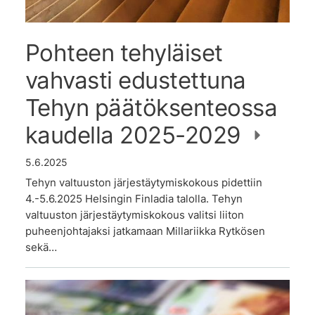
Pohteen tehyläiset
vahvasti edustettuna
Tehyn päätöksenteossa
kaudella 2025-2029
5.6.2025
Tehyn valtuuston järjestäytymiskokous pidettiin
4.-5.6.2025 Helsingin Finladia talolla. Tehyn
valtuuston järjestäytymiskokous valitsi liiton
puheenjohtajaksi jatkamaan Millariikka Rytkösen
sekä…