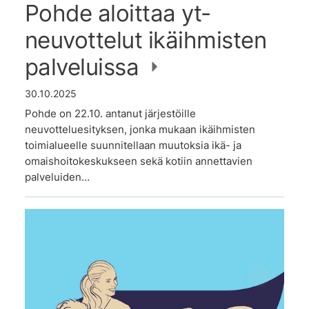
Pohde aloittaa yt-
neuvottelut ikäihmisten
palveluissa
30.10.2025
Pohde on 22.10. antanut järjestöille
neuvotteluesityksen, jonka mukaan ikäihmisten
toimialueelle suunnitellaan muutoksia ikä- ja
omaishoitokeskukseen sekä kotiin annettavien
palveluiden…