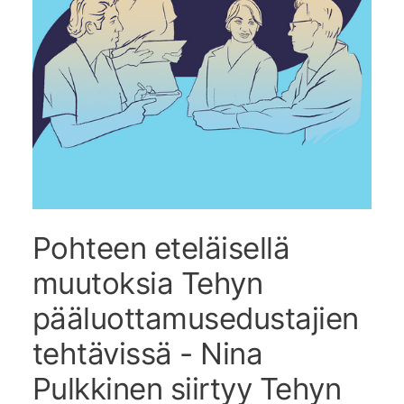
Pohteen eteläisellä
muutoksia Tehyn
pääluottamusedustajien
tehtävissä - Nina
Pulkkinen siirtyy Tehyn