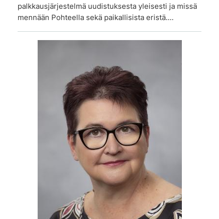
palkkausjärjestelmä uudistuksesta yleisesti ja missä
mennään Pohteella sekä paikallisista eristä.…