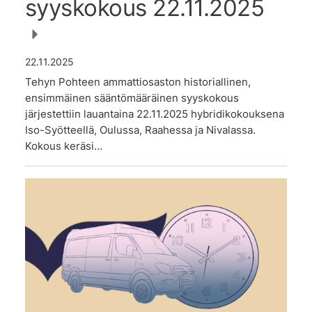
syyskokous 22.11.2025
22.11.2025
Tehyn Pohteen ammattiosaston historiallinen,
ensimmäinen sääntömääräinen syyskokous
järjestettiin lauantaina 22.11.2025 hybridikokouksena
Iso-Syötteellä, Oulussa, Raahessa ja Nivalassa.
Kokous keräsi…