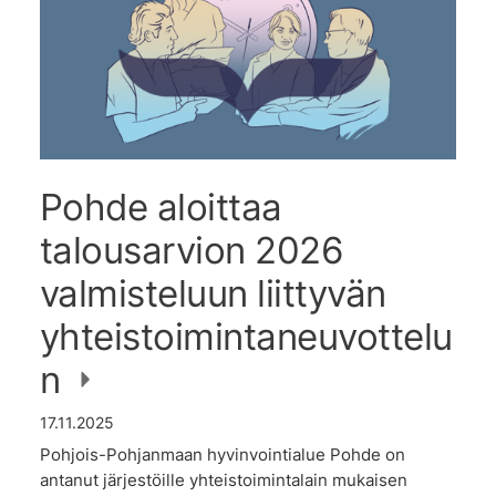
Pohde aloittaa
talousarvion 2026
valmisteluun liittyvän
yhteistoimintaneuvottelu
n
17.11.2025
Pohjois-Pohjanmaan hyvinvointialue Pohde on
antanut järjestöille yhteistoimintalain mukaisen