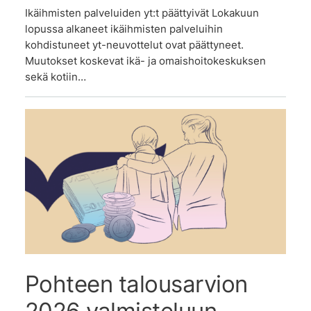
Ikäihmisten palveluiden yt:t päättyivät Lokakuun
lopussa alkaneet ikäihmisten palveluihin
kohdistuneet yt-neuvottelut ovat päättyneet.
Muutokset koskevat ikä- ja omaishoitokeskuksen
sekä kotiin…
Pohteen talousarvion