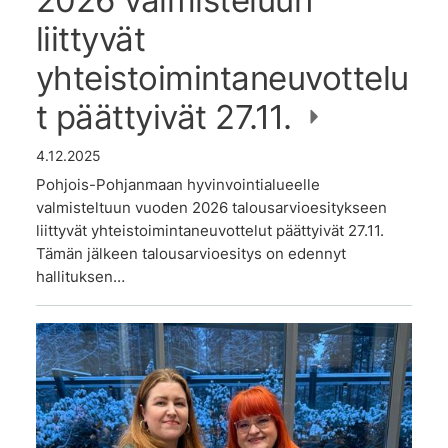
2026 valmisteluun
liittyvät
yhteistoimintaneuvottelu
t päättyivät 27.11.
4.12.2025
Pohjois-Pohjanmaan hyvinvointialueelle
valmisteltuun vuoden 2026 talousarvioesitykseen
liittyvät yhteistoimintaneuvottelut päättyivät 27.11.
Tämän jälkeen talousarvioesitys on edennyt
hallituksen…