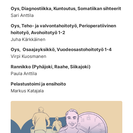
Oys, Diagnostiikka, Kuntoutus, Somatiikan sihteerit
Sari Anttila
Oys, Teho- ja valvontahoitotyö, Perioperatiivinen
hoitotyö, Avohoitotyö 1-2
Juha Kärkkäinen
Oys, Osaajayksikkö, Vuodeosastohoitotyö 1-4
Virpi Kuosmanen
Rannikko (Pyhäjoki, Raahe, Siikajoki)
Paula Anttila
Pelastustoimi ja ensihoito
Markus Katajala