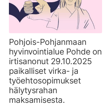
Pohjois-Pohjanmaan
hyvinvointialue Pohde on
irtisanonut 29.10.2025
paikalliset virka- ja
työehtosopimukset
hälytysrahan
maksamisesta.