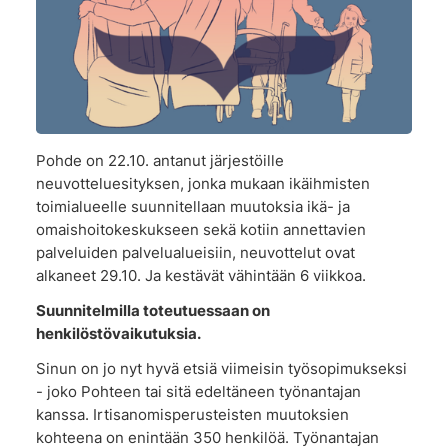
Pohde on 22.10. antanut järjestöille
neuvotteluesityksen, jonka mukaan ikäihmisten
toimialueelle suunnitellaan muutoksia ikä- ja
omaishoitokeskukseen sekä kotiin annettavien
palveluiden palvelualueisiin, neuvottelut ovat
alkaneet 29.10. Ja kestävät vähintään 6 viikkoa.
Suunnitelmilla toteutuessaan on
henkilöstövaikutuksia.
Sinun on jo nyt hyvä etsiä viimeisin työsopimukseksi
- joko Pohteen tai sitä edeltäneen työnantajan
kanssa. Irtisanomisperusteisten muutoksien
kohteena on enintään 350 henkilöä. Työnantajan