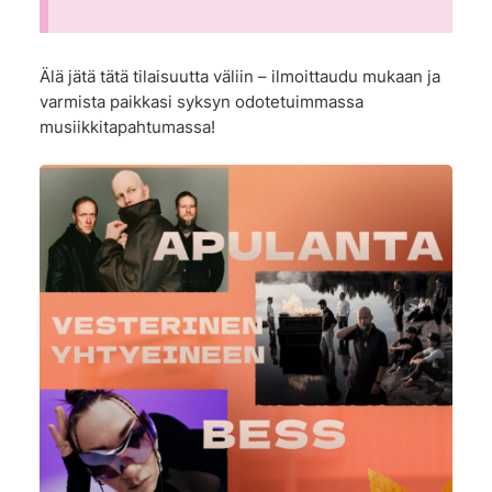
Älä jätä tätä tilaisuutta väliin – ilmoittaudu mukaan ja
varmista paikkasi syksyn odotetuimmassa
musiikkitapahtumassa!