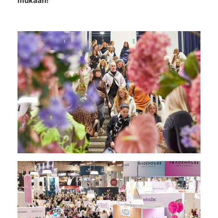
mukaan!