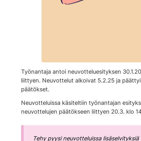
Työnantaja antoi neuvotteluesityksen 30.1.2
liittyen. Neuvottelut alkoivat 5.2.25 ja pää
päätökset.
Neuvotteluissa käsiteltiin työnantajan esityks
neuvottelujen päätökseen liittyen 20.3. klo 14
Tehy pyysi neuvotteluissa lisäselvityksiä 