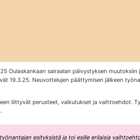
025 Oulaskankaan sairaalan päivystyksen muutoksiin 
ttyivät 19.3.25. Neuvottelujen päättymisen jälkeen ty
een liittyvät perusteet, vaikutukset ja vaihtoehdot. T
.
työnantajan esityksistä ja toi esille erilaisia vaihtoe