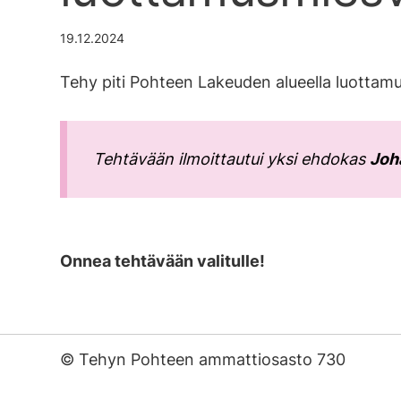
19.12.2024
Tehy piti Pohteen Lakeuden alueella luottam
Tehtävään ilmoittautui yksi ehdokas
Joh
Onnea tehtävään valitulle!
©
Tehyn Pohteen ammattiosasto 730