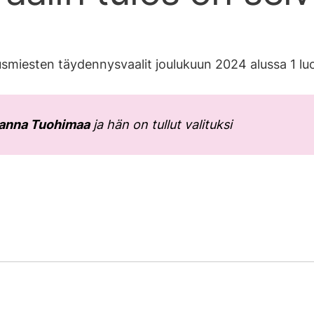
usmiesten täydennysvaalit joulukuun 2024 alussa 1 l
anna Tuohimaa
ja hän on tullut valituksi