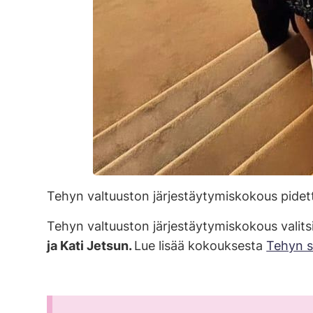
Tehyn valtuuston järjestäytymiskokous pidettii
Tehyn valtuuston järjestäytymiskokous valits
ja Kati Jetsun.
Lue lisää kokouksesta
Tehyn si