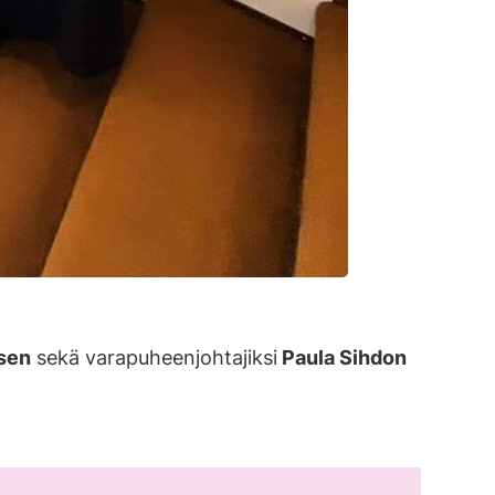
ösen
sekä varapuheenjohtajiksi
Paula Sihdon