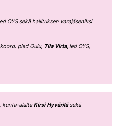
ed OYS sekä hallituksen varajäseniksi
koord. pled Oulu,
Tiia Virta,
led OYS,
, kunta-alalta
Kirsi
Hyvärilä
sekä