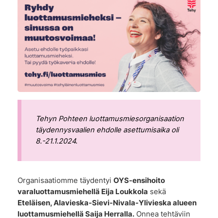
Tehyn Pohteen luottamusmiesorganisaation
täydennysvaalien ehdolle asettumisaika oli
8.-21.1.2024.
Organisaatiomme täydentyi
OYS-ensihoito
varaluottamusmiehellä Eija Loukkola
sekä
Eteläisen, Alavieska-Sievi-Nivala-Ylivieska alueen
luottamusmiehellä Saija Herralla.
Onnea tehtäviin